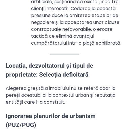
artificială, susținând că există „încă trei
clienți interesați”. Cedarea la această
presiune duce la omiterea etapelor de
negociere și la acceptarea unor clauze
contractuale nefavorabile, o eroare
tactică ce elimină avantajul
cumpărătorului într-o piață echilibrată.
Locația, dezvoltatorul și tipul de
proprietate: Selecția deficitară
Alegerea greșită a imobilului nu se referă doar la
pereții acestuia, ci la contextul urban și reputația
entității care l-a construit.
Ignorarea planurilor de urbanism
(PUZ/PUG)