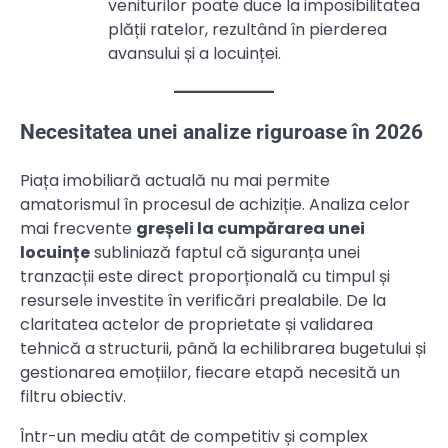
veniturilor poate duce la imposibilitatea
plății ratelor, rezultând în pierderea
avansului și a locuinței.
Necesitatea unei analize riguroase în 2026
Piața imobiliară actuală nu mai permite
amatorismul în procesul de achiziție. Analiza celor
mai frecvente
greșeli la cumpărarea unei
locuințe
subliniază faptul că siguranța unei
tranzacții este direct proporțională cu timpul și
resursele investite în verificări prealabile. De la
claritatea actelor de proprietate și validarea
tehnică a structurii, până la echilibrarea bugetului și
gestionarea emoțiilor, fiecare etapă necesită un
filtru obiectiv.
Într-un mediu atât de competitiv și complex