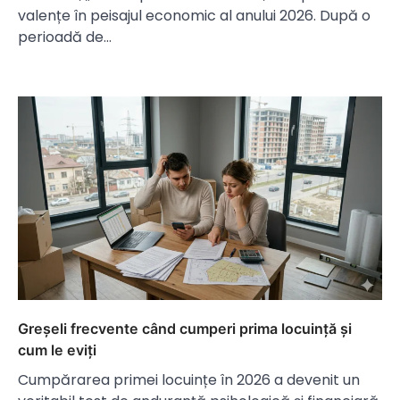
valențe în peisajul economic al anului 2026. După o
perioadă de…
Greșeli frecvente când cumperi prima locuință și
cum le eviți
Cumpărarea primei locuințe în 2026 a devenit un