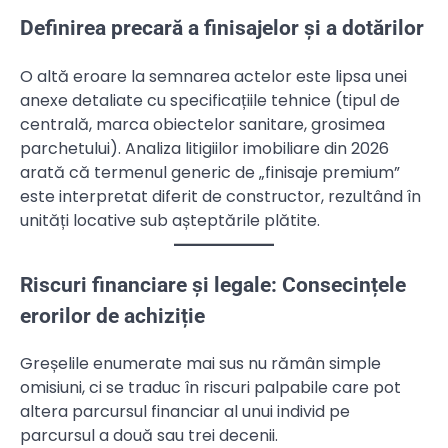
Definirea precară a finisajelor și a dotărilor
O altă eroare la semnarea actelor este lipsa unei
anexe detaliate cu specificațiile tehnice (tipul de
centrală, marca obiectelor sanitare, grosimea
parchetului). Analiza litigiilor imobiliare din 2026
arată că termenul generic de „finisaje premium”
este interpretat diferit de constructor, rezultând în
unități locative sub așteptările plătite.
Riscuri financiare și legale: Consecințele
erorilor de achiziție
Greșelile enumerate mai sus nu rămân simple
omisiuni, ci se traduc în riscuri palpabile care pot
altera parcursul financiar al unui individ pe
parcursul a două sau trei decenii.