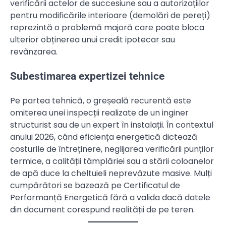
verificării actelor de succesiune sau a autorizațiilor
pentru modificările interioare (demolări de pereți)
reprezintă o problemă majoră care poate bloca
ulterior obținerea unui credit ipotecar sau
revânzarea.
Subestimarea expertizei tehnice
Pe partea tehnică, o greșeală recurentă este
omiterea unei inspecții realizate de un inginer
structurist sau de un expert în instalații. În contextul
anului 2026, când eficiența energetică dictează
costurile de întreținere, neglijarea verificării punților
termice, a calității tâmplăriei sau a stării coloanelor
de apă duce la cheltuieli neprevăzute masive. Mulți
cumpărători se bazează pe Certificatul de
Performanță Energetică fără a valida dacă datele
din document corespund realității de pe teren.