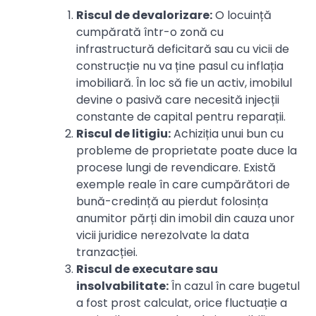
Riscul de devalorizare:
O locuință
cumpărată într-o zonă cu
infrastructură deficitară sau cu vicii de
construcție nu va ține pasul cu inflația
imobiliară. În loc să fie un activ, imobilul
devine o pasivă care necesită injecții
constante de capital pentru reparații.
Riscul de litigiu:
Achiziția unui bun cu
probleme de proprietate poate duce la
procese lungi de revendicare. Există
exemple reale în care cumpărători de
bună-credință au pierdut folosința
anumitor părți din imobil din cauza unor
vicii juridice nerezolvate la data
tranzacției.
Riscul de executare sau
insolvabilitate:
În cazul în care bugetul
a fost prost calculat, orice fluctuație a