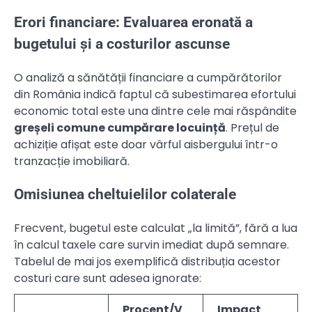
Erori financiare: Evaluarea eronată a
bugetului și a costurilor ascunse
O analiză a sănătății financiare a cumpărătorilor
din România indică faptul că subestimarea efortului
economic total este una dintre cele mai răspândite
greșeli comune cumpărare locuință
. Prețul de
achiziție afișat este doar vârful aisbergului într-o
tranzacție imobiliară.
Omisiunea cheltuielilor colaterale
Frecvent, bugetul este calculat „la limită”, fără a lua
în calcul taxele care survin imediat după semnare.
Tabelul de mai jos exemplifică distribuția acestor
costuri care sunt adesea ignorate:
Procent/V
Impact