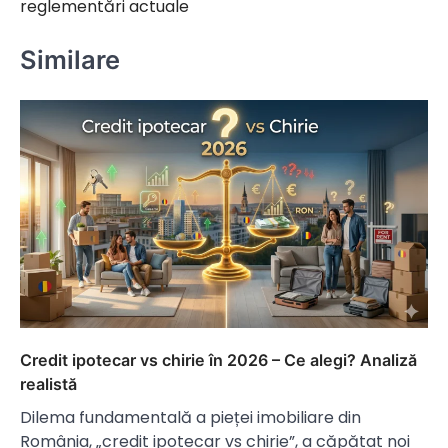
reglementări actuale
Similare
Credit ipotecar vs chirie în 2026 – Ce alegi? Analiză
realistă
Dilema fundamentală a pieței imobiliare din
România, „credit ipotecar vs chirie”, a căpătat noi