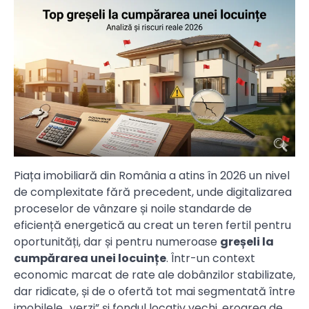
Piața imobiliară din România a atins în 2026 un nivel
de complexitate fără precedent, unde digitalizarea
proceselor de vânzare și noile standarde de
eficiență energetică au creat un teren fertil pentru
oportunități, dar și pentru numeroase
greșeli la
cumpărarea unei locuințe
. Într-un context
economic marcat de rate ale dobânzilor stabilizate,
dar ridicate, și de o ofertă tot mai segmentată între
imobilele „verzi” și fondul locativ vechi, eroarea de