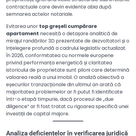
contractuale care devin evidente abia după
semnarea actelor notariale.
Evitarea unor
top greșeli cumpărare
apartament
necesită o detașare analitică de
mirajul randărilor 3D prezentate de dezvoltatori și o
înțelegere profundă a cadrului legislativ actualizat.
În 2026, conformitatea cu normele europene
privind performanța energetică și claritatea
istoricului de proprietate sunt piloni care determină
valoarea reală a unui imobil. O analiză obiectivă a
eșecurilor tranzacționale din ultimul an arată că
majoritatea problemelor ar fi putut fi identificate
într-o etapă timpurie, dacă procesul de „due
diligence” ar fi fost tratat cu rigoarea specifică unei
investiții de capital majore.
Analiza deficiențelor în verificarea juridică