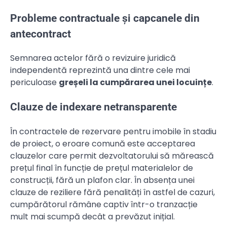
Probleme contractuale și capcanele din
antecontract
Semnarea actelor fără o revizuire juridică
independentă reprezintă una dintre cele mai
periculoase
greșeli la cumpărarea unei locuințe
.
Clauze de indexare netransparente
În contractele de rezervare pentru imobile în stadiu
de proiect, o eroare comună este acceptarea
clauzelor care permit dezvoltatorului să mărească
prețul final în funcție de prețul materialelor de
construcții, fără un plafon clar. În absența unei
clauze de reziliere fără penalități în astfel de cazuri,
cumpărătorul rămâne captiv într-o tranzacție
mult mai scumpă decât a prevăzut inițial.