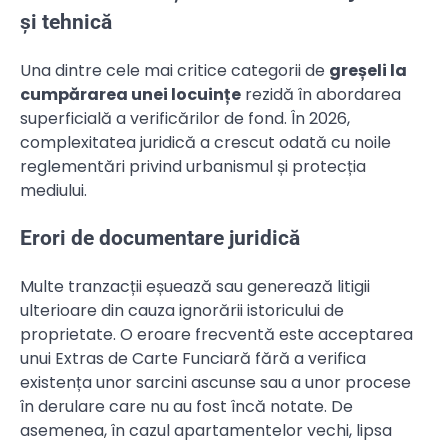
și tehnică
Una dintre cele mai critice categorii de
greșeli la
cumpărarea unei locuințe
rezidă în abordarea
superficială a verificărilor de fond. În 2026,
complexitatea juridică a crescut odată cu noile
reglementări privind urbanismul și protecția
mediului.
Erori de documentare juridică
Multe tranzacții eșuează sau generează litigii
ulterioare din cauza ignorării istoricului de
proprietate. O eroare frecventă este acceptarea
unui Extras de Carte Funciară fără a verifica
existența unor sarcini ascunse sau a unor procese
în derulare care nu au fost încă notate. De
asemenea, în cazul apartamentelor vechi, lipsa