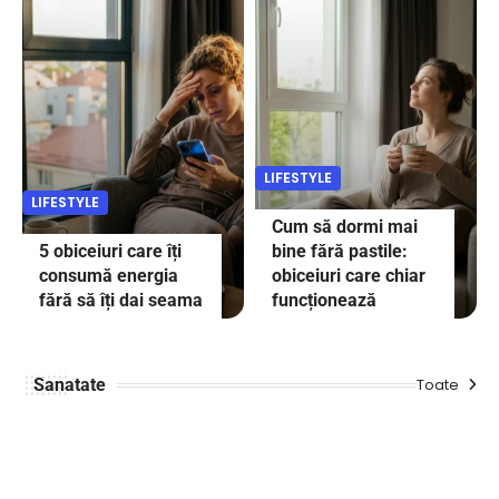
LIFESTYLE
LIFESTYLE
Cum să dormi mai
5 obiceiuri care îți
bine fără pastile:
consumă energia
obiceiuri care chiar
fără să îți dai seama
funcționează
Sanatate
Toate