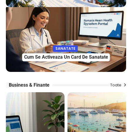
SANATATE
Cum Se Activeaza Un Card De Sanatate
Business & Finante
Toate