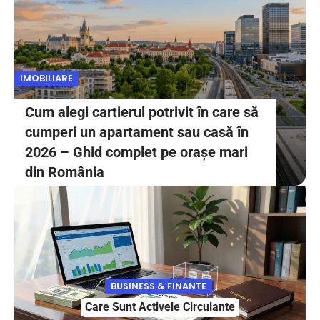
IMOBILIARE
I
Cum alegi cartierul potrivit în care să
cumperi un apartament sau casă în
2026 – Ghid complet pe orașe mari
din România
BUSINESS & FINANTE
Care Sunt Activele Circulante