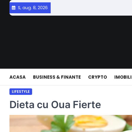
Skip
S, aug. 8, 2026
to
content
ACASA
BUSINESS & FINANTE
CRYPTO
IMOBIL
LIFESTYLE
Dieta cu Oua Fierte