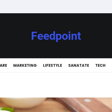
Feedpoint
IARE
MARKETING
LIFESTYLE
SANATATE
TECH